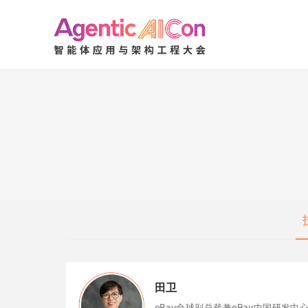
田卫
eBay全球副总裁兼eBay中国研发中