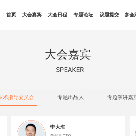
首页
大会
嘉宾
大会日程
专题论坛
议题提交
参会
大会嘉宾
SPEAKER
技术指导委员会
专题出品人
专题演讲嘉
李大海
心
前知乎CTO