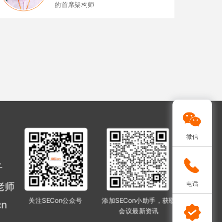
的首席架构师
微信
子
电话
老师
关注SECon公众号
添加SECon小助手，获取
cn
会议最新资讯