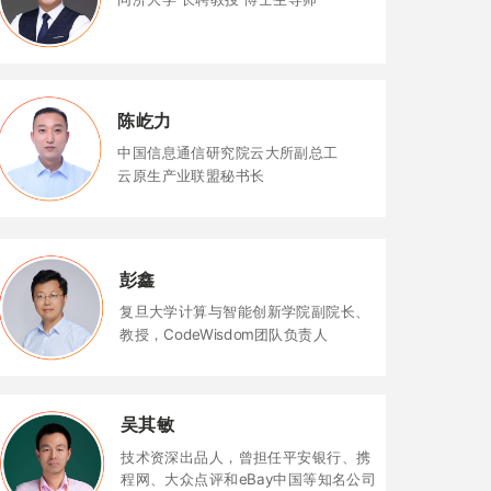
陈屹力
中国信息通信研究院云大所副总工
云原生产业联盟秘书长
彭鑫
复旦大学计算与智能创新学院副院长、
教授，CodeWisdom团队负责人
吴其敏
技术资深出品人，曾担任平安银行、携
程网、大众点评和
eBay中国等知名公司