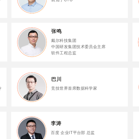
张鸣
戴尔科技集团
中国研发集团技术委员会主席
软件工程总监
巴川
专
竞技世界首席数据科学家
李涛
百度 企业IT平台部 总监