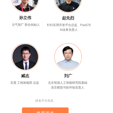
孙立伟
赵先烈
元气智广 联合创始人
钉钉应用开发平台总监、PaaS与
AI业务负责人
臧志
刘广
百度 工程效能部 总监
北京智源人工智能研究院基础
语言模型与软件组负责人
排名不分先后