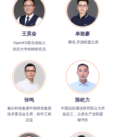
王昊奋
单致豪
腾讯 开源联盟主席
OpenKG联合创始人
同济大学特聘研究员
张鸣
陈屹力
戴尔科技集团中国研发集团
中国信息通信研究院云大所
技术委员会主席，软件工程
副总工，云原生产业联盟
总监
秘书长