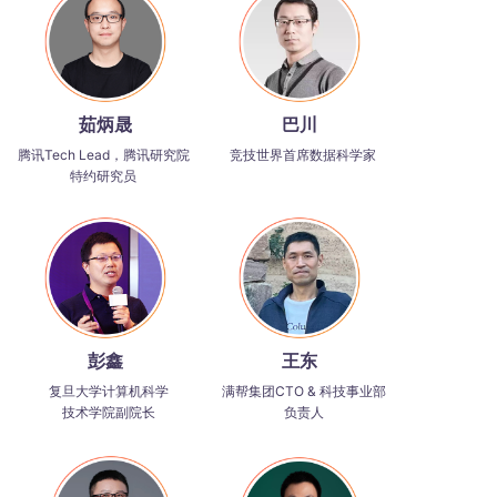
茹炳晟
巴川
腾讯Tech Lead，腾讯研究院
竞技世界首席数据科学家
特约研究员
彭鑫
王东
复旦大学计算机科学
满帮集团CTO & 科技事业部
技术
学院副院长
负责人