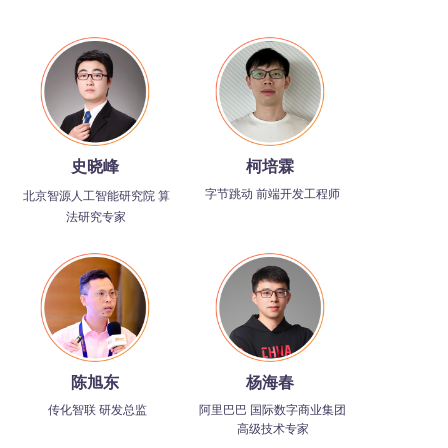
史晓峰
柯培霖
字节跳动 前端开发工程师
北京智源人工智能研究院 算
法研究专家
陈旭东
杨海春
传化智联 研发总监
阿里巴巴 国际数字商业集团
高级技术专家