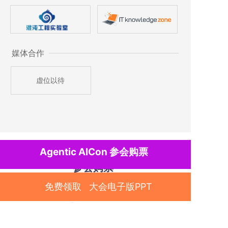
媒体合作
虚位以待
Agentic AICon
参会购票
参会购票
TICKET PURCHASE
免费领取 大会电子版PPT
6.5折 (含餐)