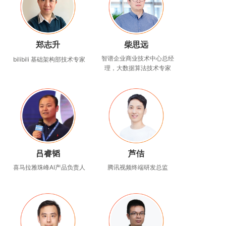
郑志升
柴思远
智谱企业商业技术中心总经
bilibili 基础架构部技术专家
理，大数据算法技术专家
吕睿韬
芦佶
喜马拉雅珠峰AI产品负责人
腾讯视频终端研发总监