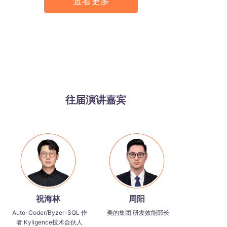
查看更多
往届演讲嘉宾
祝海林
周阳
Auto-Coder/Byzer-SQL 作
美的集团 研发效能部长
者 Kyligence技术合伙人
查看更多