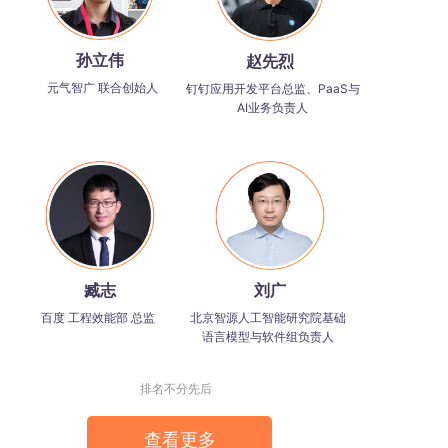
孙立伟
赵先烈
元气智广 联合创始人
钉钉应用开发平台总监、PaaS与
AI业务负责人
臧志
刘广
百度 工程效能部 总监
北京智源人工智能研究院基础
语言模型与软件组负责人
排名不分先后
查看更多