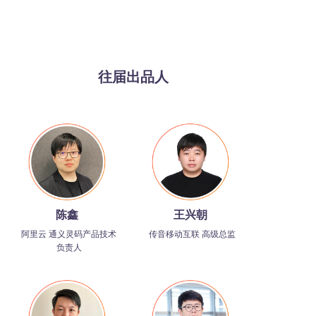
往届出品人
陈鑫
王兴朝
阿里云 通义灵码产品技术
传音移动互联 高级总监
负责人