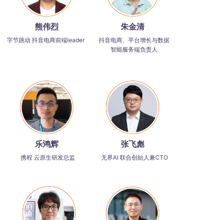
熊伟烈
朱金清
字节跳动 抖音电商前端leader
抖音电商、平台增长与数据
智能服务端负责人
乐鸿辉
张飞彪
携程 云原生研发总监
无界AI 联合创始人兼CTO