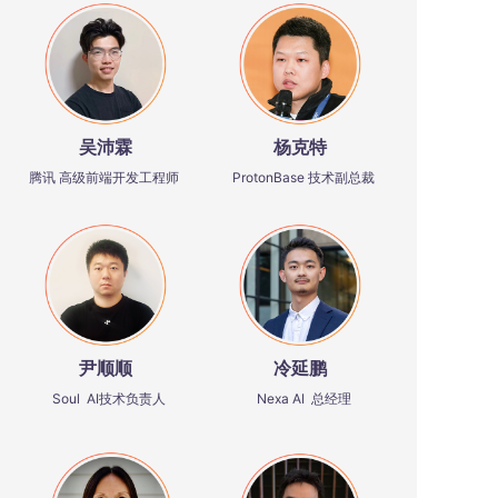
吴沛霖
杨克特
腾讯 高级前端开发工程师
ProtonBase 技术副总裁
尹顺顺
冷延鹏
Soul AI技术负责人
Nexa AI 总经理