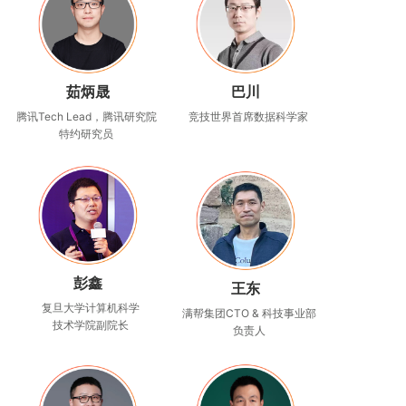
茹炳晟
巴川
腾讯Tech Lead，腾讯研究院
竞技世界首席数据科学家
特约研究员
彭鑫
王东
复旦大学计算机科学
满帮集团CTO & 科技事业部
技术
学院副院长
负责人