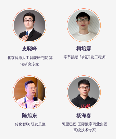
史晓峰
柯培霖
字节跳动 前端开发工程师
北京智源人工智能研究院 算
法研究专家
陈旭东
杨海春
传化智联 研发总监
阿里巴巴 国际数字商业集团
高级技术专家