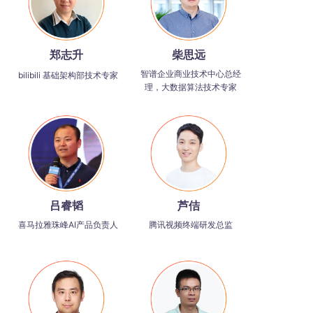
郑志升
柴思远
智谱企业商业技术中心总经
bilibili 基础架构部技术专家
理，大数据算法技术专家
吕睿韬
芦佶
喜马拉雅珠峰AI产品负责人
腾讯视频终端研发总监