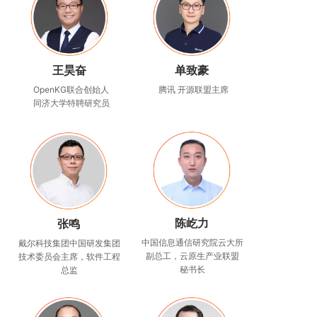
王昊奋
单致豪
OpenKG联合创始人
腾讯 开源联盟主席
同济大学特聘研究员
陈屹力
张鸣
中国信息通信研究院云大所
戴尔科技集团中国研发集团
副总工，云原生产业联盟
技术委员会主席，软件工程
秘书长
总监